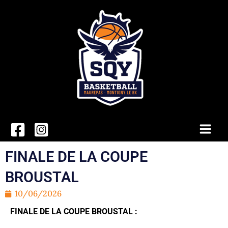
Aller
au
contenu
Main
Men
FINALE DE LA COUPE
BROUSTAL
10/06/2026
FINALE DE LA COUPE BROUSTAL :