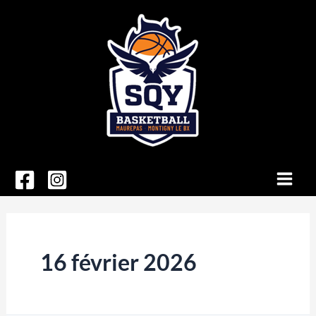
Aller
au
contenu
Main
Men
16 février 2026