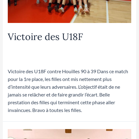
Victoire des U18F
Laisser un commentaire
/
U18F
/ Par
Mathilde
DUPOUEY
Victoire des U18F contre Houilles 90 à 39 Dans ce match
pour la 1re place, les filles ont mis nettement plus
d’intensité que leurs adversaires. L’objectif était de ne
jamais se relâcher et de faire grandir l’écart. Belle
prestation des filles qui terminent cette phase aller
invaincues. Bravo à toutes les filles.