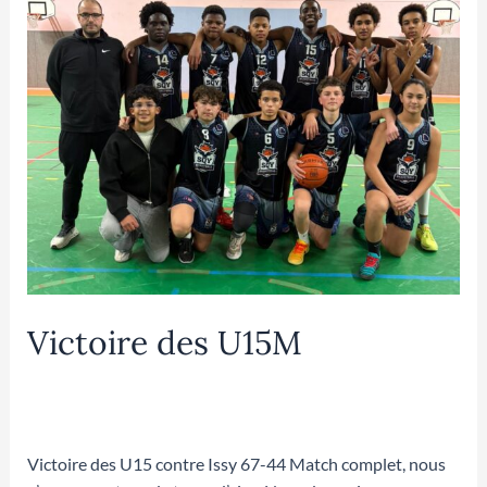
Victoire des U15M
Laisser un commentaire
/
U15M
/ Par
Mathilde
DUPOUEY
Victoire des U15 contre Issy 67-44 Match complet, nous