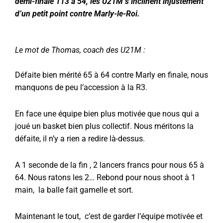
demi-finale 113 à 54, les U21M s’inclinent injustement
d’un petit point contre Marly-le-Roi.
Le mot de Thomas, coach des U21M :
Défaite bien mérité 65 à 64 contre Marly en finale, nous
manquons de peu l’accession à la R3.
En face une équipe bien plus motivée que nous qui a
joué un basket bien plus collectif. Nous méritons la
défaite, il n’y a rien a redire là-dessus.
A 1 seconde de la fin , 2 lancers francs pour nous 65 à
64. Nous ratons les 2… Rebond pour nous shoot à 1
main,
la balle fait gamelle et sort.
Maintenant le tout,
c’est de garder l’équipe motivée et