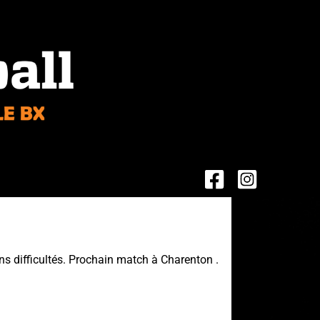
ns difficultés. Prochain match à Charenton .