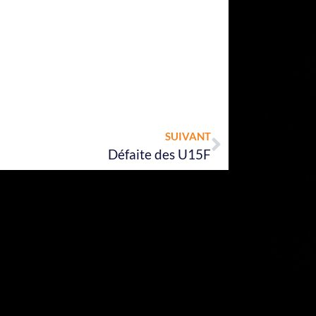
Next
SUIVANT
Défaite des U15F