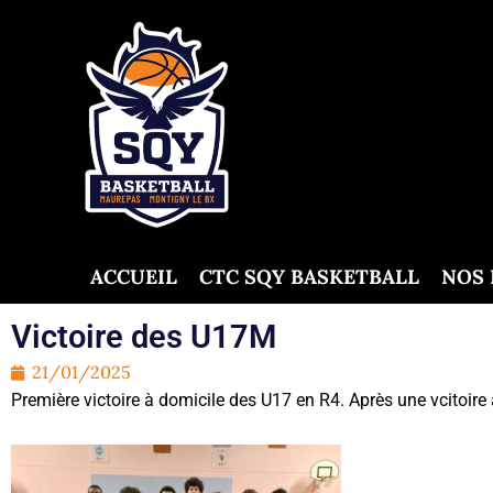
Aller
au
contenu
ACCUEIL
CTC SQY BASKETBALL
NOS 
Victoire des U17M
21/01/2025
Première victoire à domicile des U17 en R4. Après une vcitoire