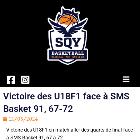
Aller
au
contenu
Main
Men
Victoire des U18F1 face à SMS
Basket 91, 67-72
21/05/2024
Victoire des U18F1 en match aller des quarts de final face
à SMS Basket 91, 67 à 72.