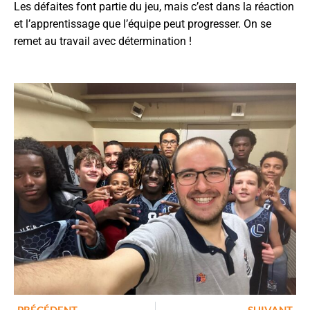
Les défaites font partie du jeu, mais c’est dans la réaction
et l’apprentissage que l’équipe peut progresser. On se
remet au travail avec détermination !
Prev
N