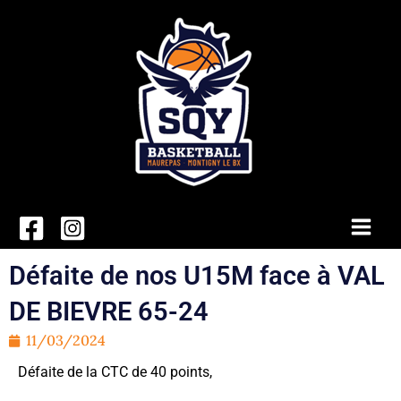
Aller
au
contenu
Main
Men
Défaite de nos U15M face à VAL
DE BIEVRE 65-24
11/03/2024
Défaite de la CTC de 40 points,