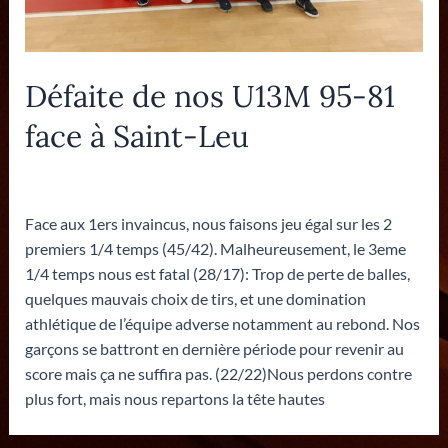
Défaite de nos U13M 95-81
face à Saint-Leu
Laisser un commentaire
/
U13M
/ Par
Eric
Face aux 1ers invaincus, nous faisons jeu égal sur les 2
premiers 1/4 temps (45/42). Malheureusement, le 3eme
1/4 temps nous est fatal (28/17): Trop de perte de balles,
quelques mauvais choix de tirs, et une domination
athlétique de l’équipe adverse notamment au rebond. Nos
garçons se battront en dernière période pour revenir au
score mais ça ne suffira pas. (22/22)Nous perdons contre
plus fort, mais nous repartons la tête hautes