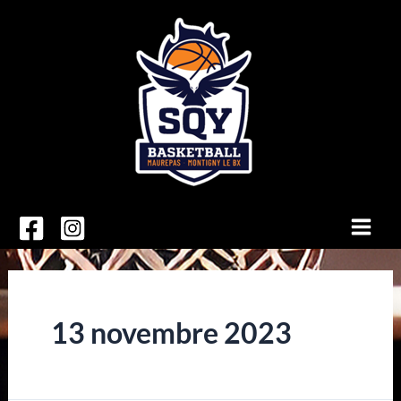
Aller
au
contenu
Main
Men
13 novembre 2023