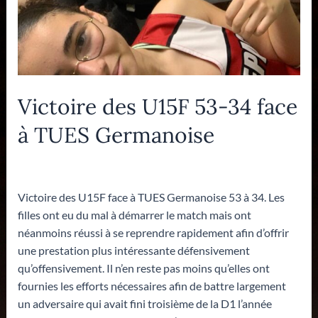
Victoire des U15F 53-34 face
à TUES Germanoise
Laisser un commentaire
/
U15F
/ Par
Eric
Victoire des U15F face à TUES Germanoise 53 à 34. Les
filles ont eu du mal à démarrer le match mais ont
néanmoins réussi à se reprendre rapidement afin d’offrir
une prestation plus intéressante défensivement
qu’offensivement. Il n’en reste pas moins qu’elles ont
fournies les efforts nécessaires afin de battre largement
un adversaire qui avait fini troisième de la D1 l’année