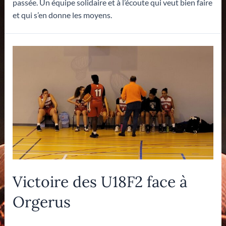
passée. Un équipe solidaire et à l’écoute qui veut bien faire
et qui s’en donne les moyens.
Victoire des U18F2 face à
Orgerus
Laisser un commentaire
/
U18F2
/ Par
Eric